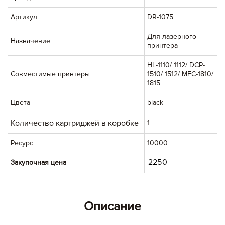
Артикул
DR-1075
Для лазерного
Назначение
принтера
HL-1110/ 1112/ DCP-
Совместимые принтеры
1510/ 1512/ MFC-1810/
1815
Цвета
black
Количество картриджей в коробке
1
Ресурс
10000
Закупочная цена
Описание