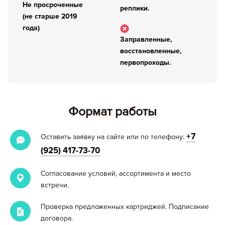
Не просроченные
реплики.
(не старше 2019
Сохранить и продолжить работу с прайс-листом
года)
Заправленные,
восстановленные,
первопроходы.
Формат работы
+7
Оставить заявку на сайте или по телефону:
(925) 417-73-70
Согласование условий, ассортимента и место
встречи.
Проверка предложенных картриджей. Подписание
договора.