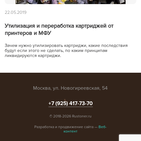
22.05.2019
Утилизация и переработка картриджей от
принтеров и МФУ
Зачем нужно утилизировать картриджи, какие последствия
будут если этого не сделать, по каким принципам
ликвидируются картриджи.
Москва, ул. Новогиреевская, 54
+7 (925) 417-73-70
© 2018-2026 Rustoner.ru
Разработка и продвижение сайта —
Веб-
контент