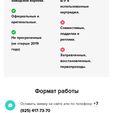
заводской коробке.
Б/У и
использованные
картриджи.
Официальные и
оригинальные.
Совместимые,
подделки и
Не просроченные
реплики.
(не старше 2019
года)
Заправленные,
восстановленные,
первопроходы.
Формат работы
+7
Оставить заявку на сайте или по телефону:
(925) 417-73-70