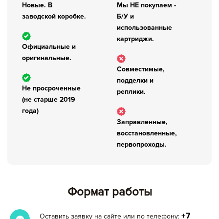
Новые. В
Мы НЕ покупаем -
заводской коробке.
Б/У и
использованные
картриджи.
Официальные и
оригинальные.
Совместимые,
подделки и
Не просроченные
реплики.
(не старше 2019
года)
Заправленные,
восстановленные,
первопроходы.
Формат работы
+7
Оставить заявку на сайте или по телефону: