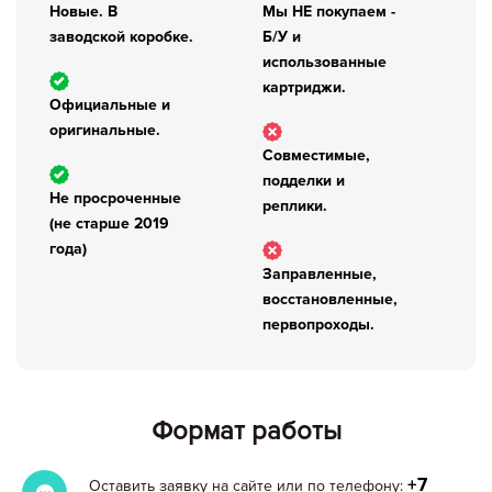
Новые. В
Мы НЕ покупаем -
заводской коробке.
Б/У и
использованные
картриджи.
Официальные и
оригинальные.
Совместимые,
подделки и
Не просроченные
реплики.
(не старше 2019
года)
Заправленные,
восстановленные,
первопроходы.
Формат работы
+7
Оставить заявку на сайте или по телефону: