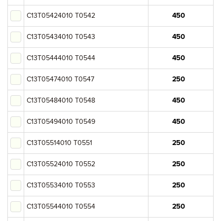
C13T05424010 T0542
C13T05434010 T0543
C13T05444010 T0544
C13T05474010 T0547
C13T05484010 T0548
C13T05494010 T0549
C13T05514010 T0551
C13T05524010 T0552
C13T05534010 T0553
C13T05544010 T0554