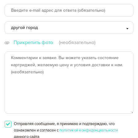
другой город
В пределах Москвы
Прикрепить фото
(необязательно)
за пределами МКАД
другой город
Отправляя сообщение, я принимаю и подтверждаю, что
ознакомлен и согласен с
политикой конфиденциальности
данного сайта