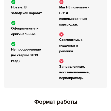
Новые. В
Мы НЕ покупаем -
заводской коробке.
Б/У и
использованные
картриджи.
Официальные и
оригинальные.
Совместимые,
подделки и
Не просроченные
реплики.
(не старше 2019
года)
Заправленные,
восстановленные,
первопроходы.
Формат работы