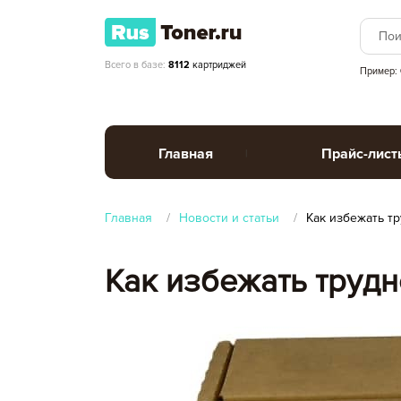
Всего в базе:
8112
картриджей
Пример:
Главная
Прайс-лист
Главная
Новости и статьи
Как избежать тр
Как избежать трудн