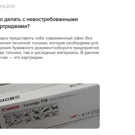
.04.2021
о делать с невостребованными
артриджами?
удно представить себе современный офис без
личия печатной техники, которая необходима для
дения бумажного документооборота предприятия.
где техника, там и расходные материалы. В данном
учае — это картриджи.