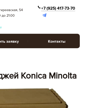
+7 (925) 417-73-70
гиреевская, 54
0 до 21:00
u
ить заявку
Контакты
жей Konica Minolta