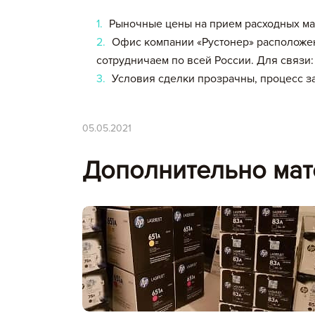
Рыночные цены на прием расходных ма
Офис компании «Рустонер» расположен
сотрудничаем по всей России. Для связи: +7
Условия сделки прозрачны, процесс з
05.05.2021
Дополнительно мат