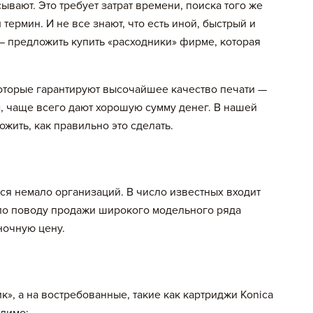
ывают. Это требует затрат времени, поиска того же
термин. И не все знают, что есть иной, быстрый и
— предложить купить «расходники» фирме, которая
оторые гарантируют высочайшее качество печати —
м, чаще всего дают хорошую сумму денег. В нашей
жить, как правильно это сделать.
ся немало организаций. В число известных входит
 по поводу продажи широкого модельного ряда
ночную цену.
», а на востребованные, такие как картриджи Konica