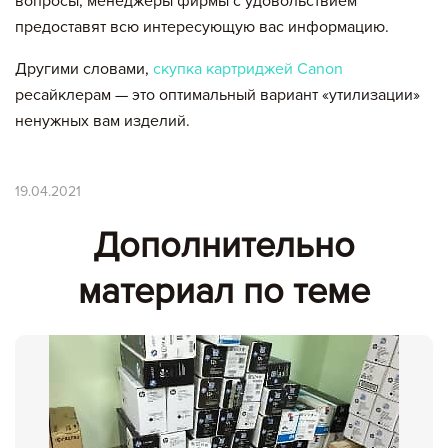
вопросы, менеджеры фирмы с удовольствием
предоставят всю интересующую вас информацию.
Другими словами,
скупка картриджей Canon
ресайклерам — это оптимальный вариант «утилизации»
ненужных вам изделий.
19.04.2021
Дополнительно
материал по теме
Вы добавили в корзину
Цена,
Сумма,
Артикул
Кол-во
руб
руб.