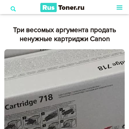
Три весомых аргумента продать
ненужные картриджи Canon