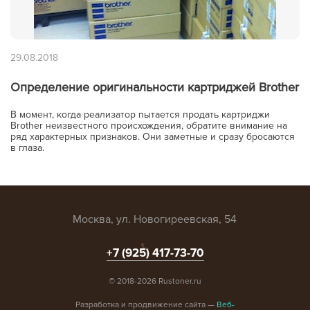
29.08.2018
Определение оригинальности картриджей Brother
В момент, когда реализатор пытается продать картриджи
Brother неизвестного происхождения, обратите внимание на
ряд характерных признаков. Они заметные и сразу бросаются
в глаза.
Москва, ул. Новогиреевская, 54
+7 (925) 417-73-70
© 2018-2026 Rustoner.ru
Разработка и продвижение сайта —
Веб-