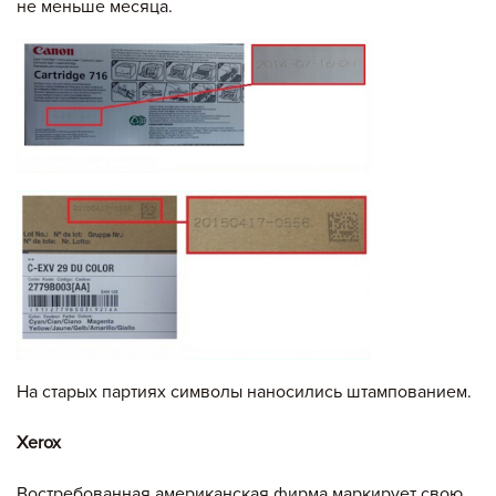
не меньше месяца.
На старых партиях символы наносились штампованием.
Xerox
Востребованная американская фирма маркирует свою