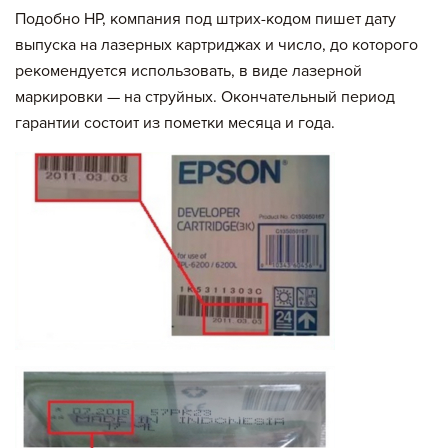
Подобно HP, компания под штрих-кодом пишет дату
выпуска на лазерных картриджах и число, до которого
рекомендуется использовать, в виде лазерной
маркировки — на струйных. Окончательный период
гарантии состоит из пометки месяца и года.
Вы добавили в корзину
Цена,
Сумма,
Артикул
Кол-во
руб
руб.