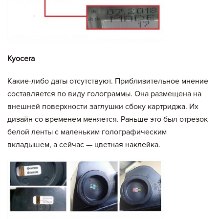
Итого:
картриджей на сумму:
null руб.
Kyocera
Оформление заявки
Какие-либо даты отсутствуют. Приблизительное мнение
Сохранить и продолжить работу с прайс-листом
составляется по виду голограммы. Она размещена на
внешней поверхности заглушки сбоку картриджа. Их
дизайн со временем меняется. Раньше это был отрезок
белой ленты с маленьким голографическим
вкладышем, а сейчас — цветная наклейка.