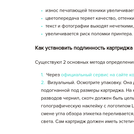
износ печатающей техники увеличивает
цветопередача теряет качество, оттенк
текст и фотографии выходят нечеткими,
увеличивается риск поломки принтера.
Как установить подлинность картриджа
Существуют 2 основных метода определения
Через
официальный сервис на сайте к
Визуальный. Осмотрите упаковку. Она 
подогнанной под размеры картриджа. На 
разводов чернил, скотч должен быть це
голографическую наклейку с логотипом L
смене угла обзора этикетка переливается,
света. Сам картридж должен иметь эстети