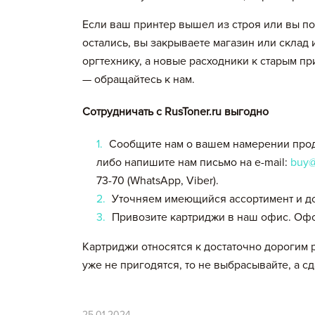
Если ваш принтер вышел из строя или вы по
остались, вы закрываете магазин или склад 
оргтехнику, а новые расходники к старым п
— обращайтесь к нам.
Сотрудничать с RusToner.ru выгодно
Сообщите нам о вашем намерении прода
либо напишите нам письмо на e-mail:
buy@
73-70 (WhatsApp, Viber).
Уточняем имеющийся ассортимент и д
Привозите картриджи в наш офис. Офо
Картриджи относятся к достаточно дорогим 
уже не пригодятся, то не выбрасывайте, а сд
25.01.2024