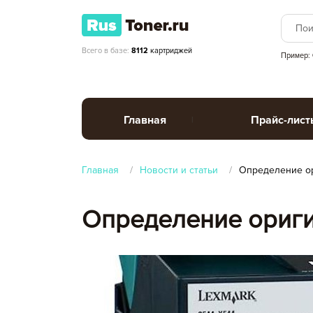
Всего в базе:
8112
картриджей
Пример:
Главная
Прайс-лист
Главная
Новости и статьи
Определение ор
Определение ориги