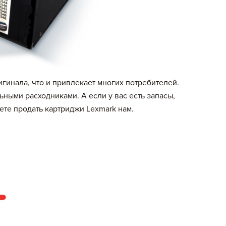
игинала, что и привлекает многих потребителей.
ьными расходниками. А если у вас есть запасы,
ете продать картриджи Lexmark нам.
Цена, руб
Кол.в