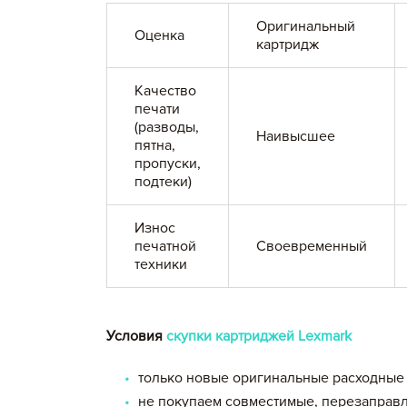
Оригинальный
Оценка
картридж
Качество
печати
(разводы,
Наивысшее
пятна,
пропуски,
подтеки)
Износ
печатной
Своевременный
техники
Условия
скупки картриджей Lexmark
только новые оригинальные расходные 
не покупаем совместимые, перезаправл