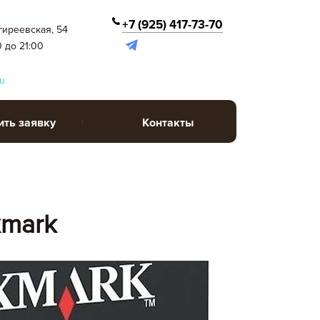
+7 (925) 417-73-70
гиреевская, 54
0 до 21:00
u
ить заявку
Контакты
xmark