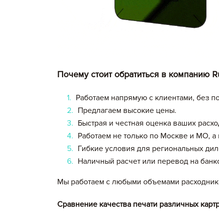
Итого:
Сохранить и продолжить работу с прайс-л
Почему стоит обратиться в компанию Ru
Работаем напрямую с клиентами, без п
Предлагаем высокие цены.
Быстрая и честная оценка ваших расхо
Работаем не только по Москве и МО, а 
Гибкие условия для региональных ди
Наличный расчет или перевод на банко
Мы работаем с любыми объемами расходник
Сравнение качества печати различных карт