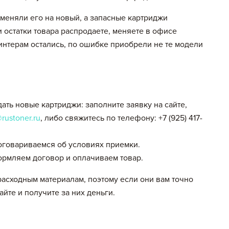
меняли его на новый, а запасные картриджи
и остатки товара распродаете, меняете в офисе
ринтерам остались, по ошибке приобрели не те модели
ть новые картриджи: заполните заявку на сайте,
rustoner.ru
, либо свяжитесь по телефону: +7 (925) 417-
оговариваемся об условиях приемки.
рмляем договор и оплачиваем товар.
расходным материалам, поэтому если они вам точно
айте и получите за них деньги.