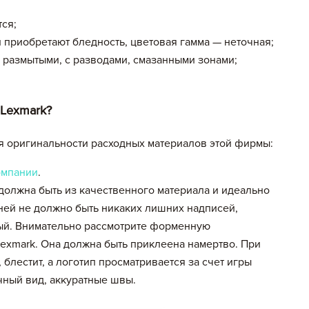
ся;
и приобретают бледность, цветовая гамма — неточная;
 размытыми, с разводами, смазанными зонами;
 Lexmark?
 оригинальности расходных материалов этой фирмы:
омпании
.
должна быть из качественного материала и идеально
ней не должно быть никаких лишних надписей,
лый. Внимательно рассмотрите форменную
exmark. Она должна быть приклеена намертво. При
 блестит, а логотип просматривается за счет игры
чный вид, аккуратные швы.