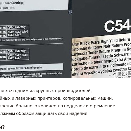
вляется одним из крупных производителей,
йных и лазерных принтеров, копировальных машин,
явление большого количества подделок и стремление
должным образом защищать свои изделия.
и?