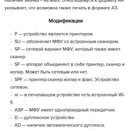
Наличие значка + на МФУ, относящемуся к формату A4
указывает, что возможна также печать в формате A3.
Модификации
P — устройство является принтером.
SU — обозначает МФУ со встроенным сканером.
SP — сетевой вариант МФУ, который также имеет
сканер.
SF — аппарат объединяет в себе принтер, сканер и
копир. Может быть сетевым или нет.
SPF — принтер-сканер-копир и факс. Устройство
сетевое.
w — в печатающем устройстве есть встроенный Wi-
fi.
ASP — МФУ имеет однопроходный передатчик.
D — дуплексное устройство
AD — наличие автоматического дуплекса.
Вы добавили в корзину