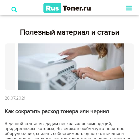
Полезный материал и статьи
28.07.2021
Как сократить расход тонера или чернил
В данной статье мы дадим несколько рекомендаций,
придерживаясь которых, Вы сможете «обмануть» печатное
оборудование, снизить себестоимость одного отпечатка и
существенно сократить расход тонера или чернил в принтере