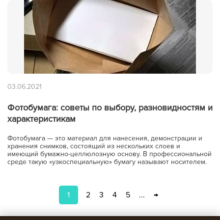
03.06.2021
Фотобумага: советы по выбору, разновидностям и
характеристикам
Фотобумага — это материал для нанесения, демонстрации и
хранения снимков, состоящий из нескольких слоев и
имеющий бумажно-целлюлозную основу. В профессиональной
среде такую «узкоспециальную» бумагу называют носителем.
1
2
3
4
5
...
→