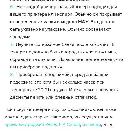
Не каждый универсальный тонер подходит для
вашего принтера или копира. Обычно он покрывает
определенные марки и модели МФУ. Это должно
быть указано на упаковке. Обычно обозначают
звездами.
Изучите содержимое банки после вскрытия. В
тонере не должно быть инородных частиц – пыль,
соринки или крупицы. Их наличие подтверждает, что
вы приобрели подделку.
Приобретая тонер зимой, перед заправкой
подержите его хотя бы несколько часов при
температуре 20-21 градуса. Иначе можно получить
дефекты печати или бледный отпечаток.
При покупке тонера и других расходников, вы также
можете сдать старые. Например, мы осуществляем
прием картриджей Xerox,
HP
,
Canon
,
Samsung
, и т.д.