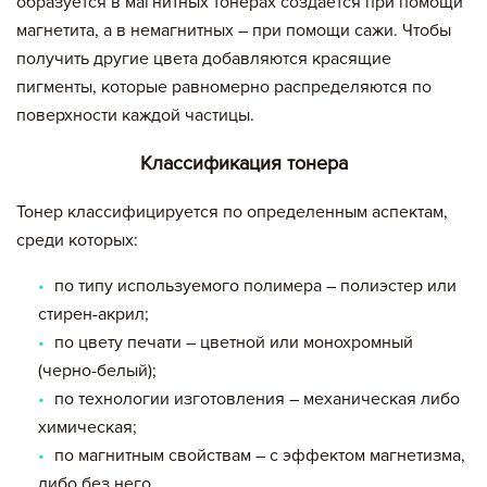
образуется в магнитных тонерах создается при помощи
магнетита, а в немагнитных – при помощи сажи. Чтобы
получить другие цвета добавляются красящие
пигменты, которые равномерно распределяются по
поверхности каждой частицы.
Классификация тонера
Тонер классифицируется по определенным аспектам,
среди которых:
по типу используемого полимера – полиэстер или
стирен-акрил;
по цвету печати – цветной или монохромный
(черно-белый);
по технологии изготовления – механическая либо
химическая;
по магнитным свойствам – с эффектом магнетизма,
либо без него.