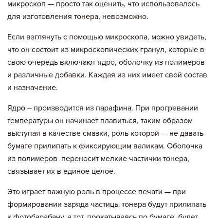
микроскоп — просто так оценить, что использовалось
для изготовления тонера, невозможно.
Если взглянуть с помощью микроскопа, можно увидеть,
что он состоит из микроскопических гранул, которые в
свою очередь включают ядро, оболочку из полимеров
и различные добавки. Каждая из них имеет свой состав
и назначение.
Ядро – производится из парафина. При прогревании
температуры он начинает плавиться, таким образом
выступая в качестве смазки, роль которой — не давать
бумаге прилипать к фиксирующим валикам. Оболочка
из полимеров переносит мелкие частички тонера,
связывает их в единое целое.
Это играет важную роль в процессе печати — при
формировании заряда частицы тонера будут прилипать
к фотобарабану, а тот, прокатываясь по бумаге, будет