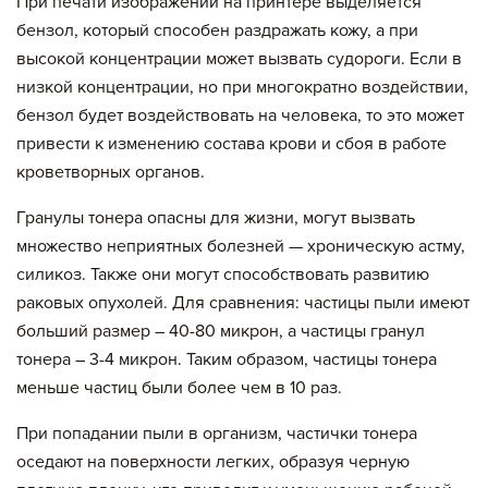
При печати изображений на принтере выделяется
бензол, который способен раздражать кожу, а при
высокой концентрации может вызвать судороги. Если в
низкой концентрации, но при многократно воздействии,
бензол будет воздействовать на человека, то это может
привести к изменению состава крови и сбоя в работе
кроветворных органов.
Гранулы тонера опасны для жизни, могут вызвать
множество неприятных болезней — хроническую астму,
силикоз. Также они могут способствовать развитию
раковых опухолей. Для сравнения: частицы пыли имеют
больший размер – 40-80 микрон, а частицы гранул
тонера – 3-4 микрон. Таким образом, частицы тонера
меньше частиц были более чем в 10 раз.
При попадании пыли в организм, частички тонера
оседают на поверхности легких, образуя черную