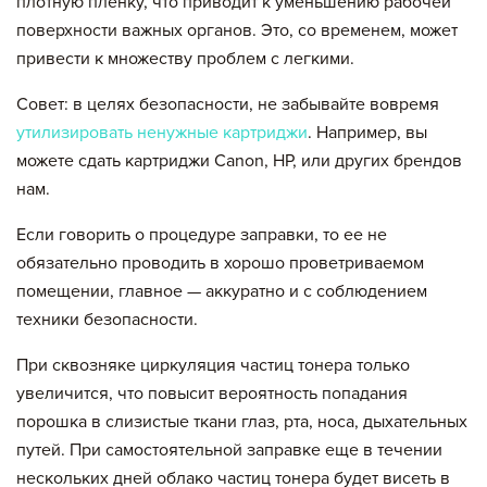
плотную пленку, что приводит к уменьшению рабочей
поверхности важных органов. Это, со временем, может
привести к множеству проблем с легкими.
Совет: в целях безопасности, не забывайте вовремя
утилизировать ненужные картриджи
. Например, вы
можете сдать картриджи Canon, HP, или других брендов
нам.
Если говорить о процедуре заправки, то ее не
обязательно проводить в хорошо проветриваемом
помещении, главное — аккуратно и с соблюдением
техники безопасности.
При сквозняке циркуляция частиц тонера только
увеличится, что повысит вероятность попадания
порошка в слизистые ткани глаз, рта, носа, дыхательных
путей. При самостоятельной заправке еще в течении
нескольких дней облако частиц тонера будет висеть в